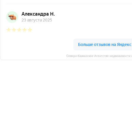
Северо-Кавказское Агентство недвижимости 