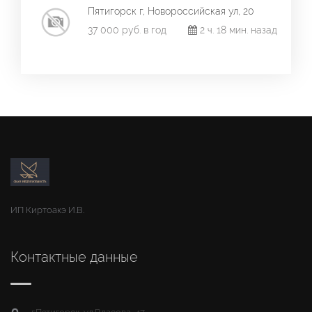
Пятигорск г, Новороссийская ул, 20
37 000 руб. в год
2 ч. 18 мин. назад
ИП Киртоакэ И.В.
Контактные данные