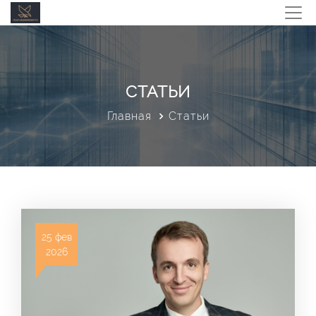
СТАТЬИ
Главная
Статьи
25 фев
2026