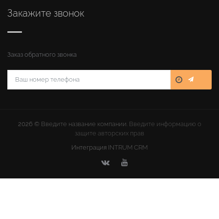
Закажите звонок
Заказ обратного звонка
2026 ©
Введите название компании
. Введите информацию о
защите авторских прав
Интеграция
INTRUM CRM