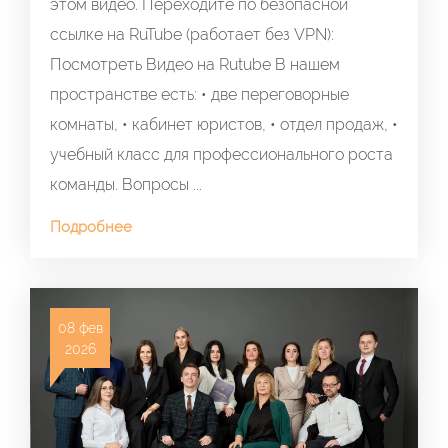
этом видео. Переходите по безопасной
ссылке на RuTube (работает без VPN):
Посмотреть Видео на Rutube В нашем
пространстве есть: • две переговорные
комнаты, • кабинет юристов, • отдел продаж, •
учебный класс для профессионального роста
команды. Вопросы ...
Подробнее
08 фев
2026