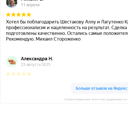
Северо-Кавказское Агентство недвижимости 