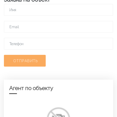
ОТПРАВИТЬ
Агент по объекту