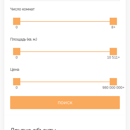
Число комнат
0
8+
Площадь (кв. м.)
0
10 511+
Цена
0
980 000 000+
ПОИСК