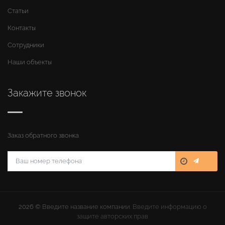
Статьи
Контакты
Сотрудники
Наши объекты
Закажите звонок
Заказ обратного звонка
2026 ©
Введите название компании
. Введите информацию о
защите авторских прав