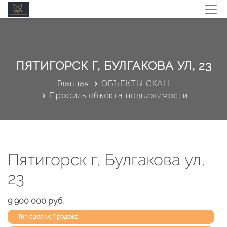
ПЯТИГОРСК Г, БУЛГАКОВА УЛ, 23
Главная
ОБЪЕКТЫ СКАН
Профиль объекта недвижимости
Пятигорск г, Булгакова ул,
23
9 900 000 руб.
Тип сделки: Продажа