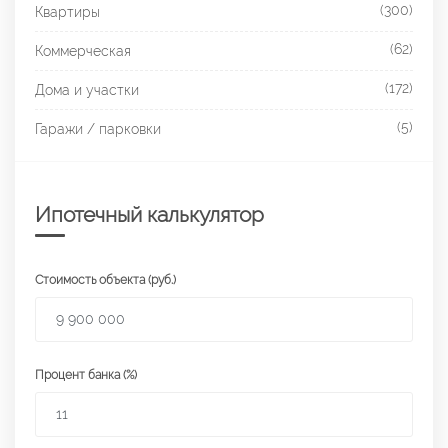
(300)
Квартиры
(62)
Коммерческая
(172)
Дома и участки
(5)
Гаражи / парковки
Ипотечный калькулятор
Стоимость объекта (руб.)
Процент банка (%)