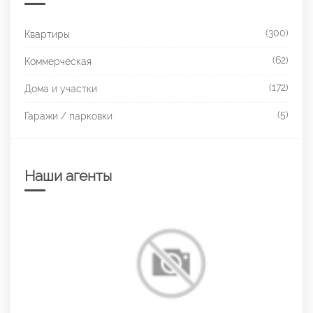
(300)
Квартиры
(62)
Коммерческая
(172)
Дома и участки
(5)
Гаражи / парковки
Наши агенты