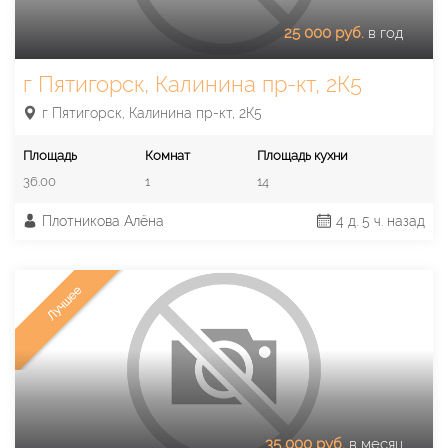
25 000 руб.
в год
г Пятигорск, Калинина пр-кт, 2К5
г Пятигорск, Калинина пр-кт, 2К5
Площадь
Комнат
Площадь кухни
36.00
1
14
Плотникова Алёна
4 д. 5 ч. назад
Лучшее
35 000 руб.
в месяц