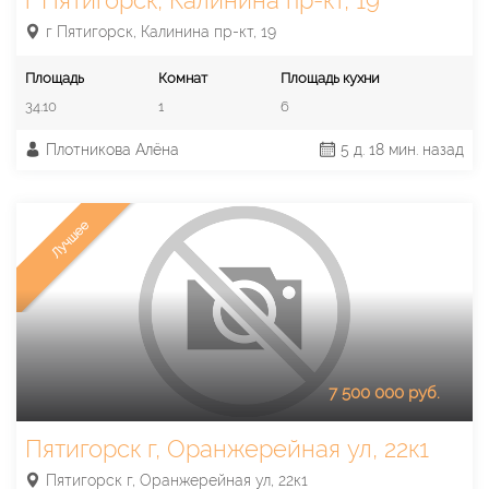
г Пятигорск, Калинина пр-кт, 19
Площадь
Комнат
Площадь кухни
34.10
1
6
Плотникова Алёна
5 д. 18 мин. назад
Лучшее
7 500 000 руб.
Пятигорск г, Оранжерейная ул, 22к1
Пятигорск г, Оранжерейная ул, 22к1