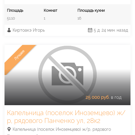
Площадь
Комнат
Площадь кухни
51.10
1
16
Киртоакэ Игорь
5 д. 24 мин. назад
Лучшее
25 000 руб.
в год
Капельница (поселок Иноземцево) ж/
р, рядового Панченко ул, 28к2
Капельница (поселок Иноземцево) ж/р, рядового