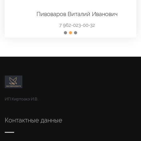
Пивоваров Виталий Иванович
7 962-023-00-32
ИП Киртоакэ И.В.
Контактные данные