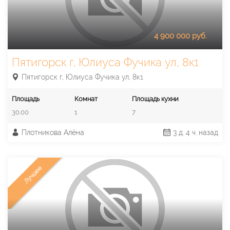
4 900 000 руб.
Пятигорск г, Юлиуса Фучика ул, 8к1
Пятигорск г, Юлиуса Фучика ул, 8к1
Площадь
Комнат
Площадь кухни
30.00
1
7
Плотникова Алёна
3 д. 4 ч. назад
Лучшее