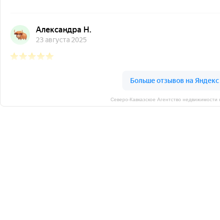
Северо-Кавказское Агентство недвижимости 