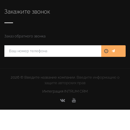
Закажите звонок
Заказ обратного звонка
2026 ©
Введите название компании
. Введите информацию о
защите авторских прав
Интеграция
INTRUM CRM