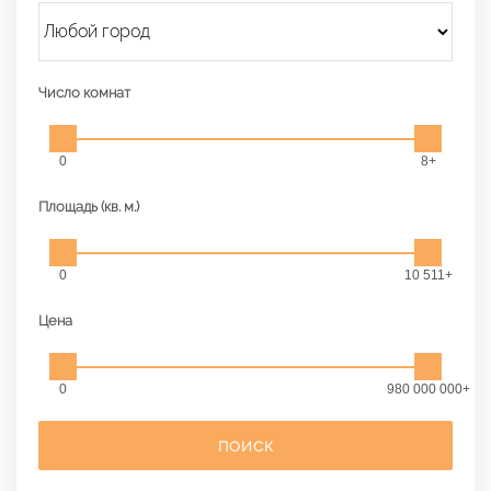
Число комнат
0
8+
Площадь (кв. м.)
0
10 511+
Цена
0
980 000 000+
ПОИСК