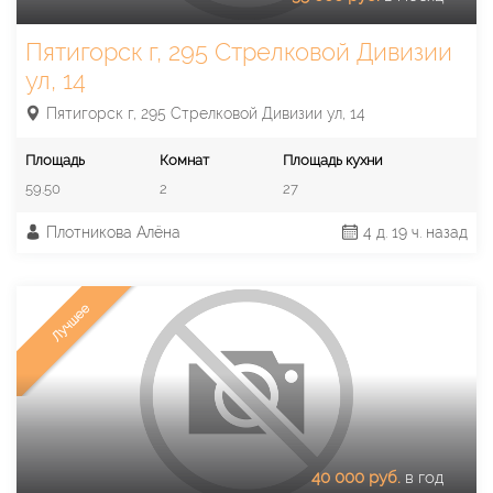
Пятигорск г, 295 Стрелковой Дивизии
ул, 14
Пятигорск г, 295 Стрелковой Дивизии ул, 14
Площадь
Комнат
Площадь кухни
59.50
2
27
Плотникова Алёна
4 д. 19 ч. назад
Лучшее
40 000 руб.
в год