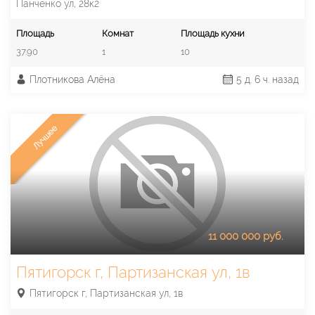
Панченко ул, 28к2
Площадь
Комнат
Площадь кухни
37.90
1
10
Плотникова Алёна
5 д. 6 ч. назад
Лучшее
11 000 000 руб.
Пятигорск г, Партизанская ул, 1в
Пятигорск г, Партизанская ул, 1в