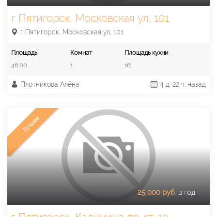
г Пятигорск, Московская ул, 101
г Пятигорск, Московская ул, 101
Площадь
Комнат
Площадь кухни
46.00
1
16
Плотникова Алёна
4 д. 22 ч. назад
Лучшее
25 000 руб.
в год
г Пятигорск, Калинина пр-кт, 19