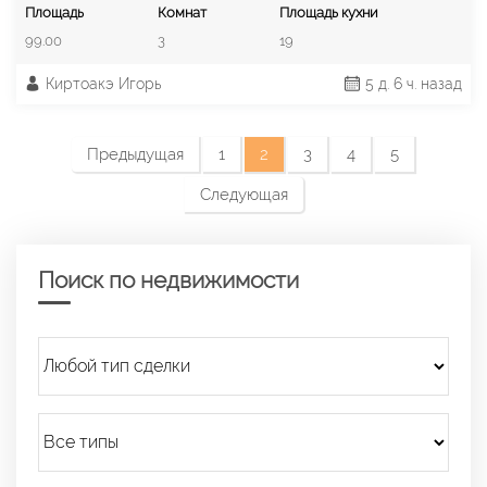
Площадь
Комнат
Площадь кухни
99.00
3
19
Киртоакэ Игорь
5 д. 6 ч. назад
Предыдущая
1
2
3
4
5
Следующая
Поиск по недвижимости